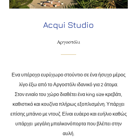
Acqui Studio
Αργοστόλι
Ενα υπέροχο ευρύχωρο στούντιο σε ένα ήσυχο μέρος
λίγο έξω από το Αργοστόλι ιδανικό για 2 άτομα.
Στον ενιαίο του χώρο διαθέτει ένα king size κρεβάτι,
καθιστικό και κουζίνα πλήρως εξοπλισμένη. Υπάρχει
επίσης μπάνιο με ντουζ. Είναι ευάερο και ευήλιο καθώς
υπάρχει μεγάλη μπαλκονόπορτα που βλέπει στην
αυλή.