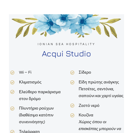
IONIAN SEA HOSPITALITY
Acqui Studio
Wi – Fi
Σίδερο
Κλιματισμός
Είδη πρώτης ανάγκης
Πετσέτες, σεντόνια,
Ελεύθερο παρκάρισμα
σαπούνι και χαρτί υγείας
στον δρόμο
Ζεστό νερό
Πλυντήριο ρούχων
(διαθέσιμο κατόπιν
Κουζίνα
συνεννόησης)
Χώρος όπου οι
επισκέπτες μπορούν να
Τηλεόραση